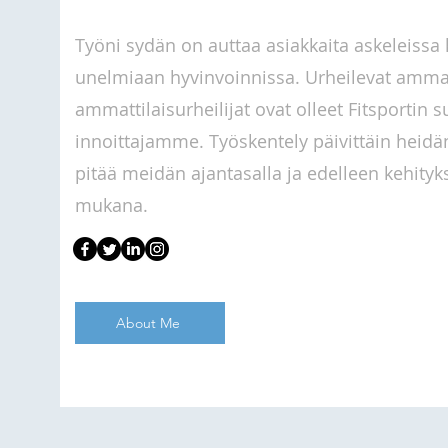
Työni sydän on auttaa asiakkaita askeleissa 
unelmiaan hyvinvoinnissa. Urheilevat ammatt
ammattilaisurheilijat ovat olleet Fitsportin s
innoittajamme. Työskentely päivittäin heid
pitää meidän ajantasalla ja edelleen kehityk
mukana.
About Me