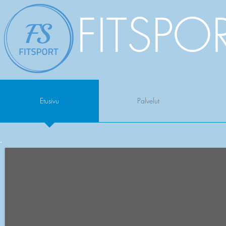
FITSPO
Etusivu
Palvelut